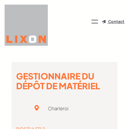
Aller
au
contenu
Contact
GESTIONNAIRE DU
DÉPÔT DE MATÉRIEL
Charleroi