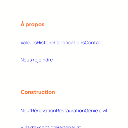
À propos
Valeurs
Histoire
Certifications
Contact
Nous rejoindre
Construction
Neuf
Rénovation
Restauration
Génie civil
Villa d’exception
Partenariat