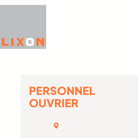
Aller
au
contenu
PERSONNEL
OUVRIER