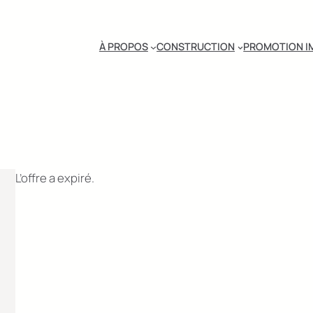
À PROPOS
CONSTRUCTION
PROMOTION I
L’offre a expiré.