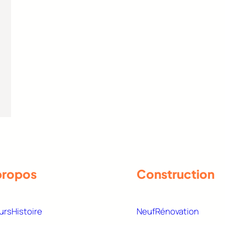
propos
Construction
urs
Histoire
Neuf
Rénovation