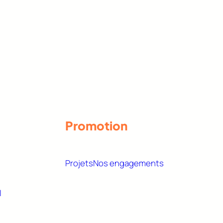
Promotion
Projets
Nos engagements
l