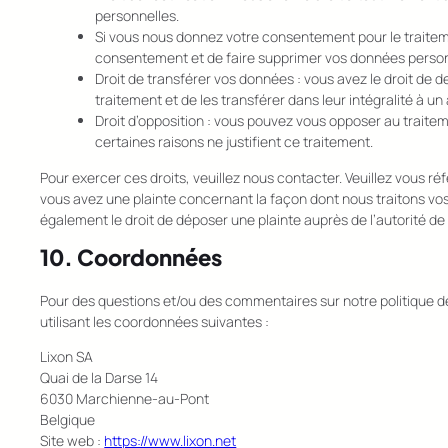
personnelles.
Si vous nous donnez votre consentement pour le traitem
consentement et de faire supprimer vos données person
Droit de transférer vos données : vous avez le droit d
traitement et de les transférer dans leur intégralité à u
Droit d’opposition : vous pouvez vous opposer au trai
certaines raisons ne justifient ce traitement.
Pour exercer ces droits, veuillez nous contacter. Veuillez vous r
vous avez une plainte concernant la façon dont nous traitons vo
également le droit de déposer une plainte auprès de l’autorité de
10. Coordonnées
Pour des questions et/ou des commentaires sur notre politique de
utilisant les coordonnées suivantes :
Lixon SA
Quai de la Darse 14
6030 Marchienne-au-Pont
Belgique
Site web :
https://www.lixon.net