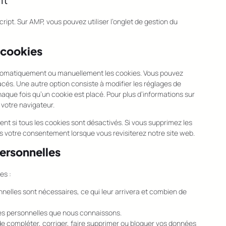
ript. Sur AMP, vous pouvez utiliser l’onglet de gestion du
 cookies
automatiquement ou manuellement les cookies. Vous pouvez
cés. Une autre option consiste à modifier les réglages de
aque fois qu’un cookie est placé. Pour plus d’informations sur
 votre navigateur.
nt si tous les cookies sont désactivés. Si vous supprimez les
s votre consentement lorsque vous revisiterez notre site web.
personnelles
es :
nelles sont nécessaires, ce qui leur arrivera et combien de
ées personnelles que nous connaissons.
 de compléter, corriger, faire supprimer ou bloquer vos données