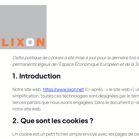
Aller
au
contenu
Cette politique de cookies a été mise à jour pour la dernière fois
permanents légaux de l’Espace Économique Européen et de la Su
1. Introduction
Notre site web,
https://www.lixon.net
(ci-après : « le site web ») 
simplification, toutes ces technologies sont désignées par le te
tierces parties que nous avons engagées. Dans le document ci-de
notre site web.
2. Que sont les cookies ?
Un cookie est un petit fichier simple envoyé avec les pages de ce