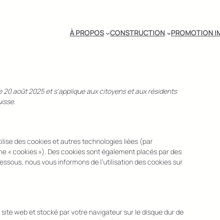
À PROPOS
CONSTRUCTION
PROMOTION I
 le 20 août 2025 et s’applique aux citoyens et aux résidents
isse.
utilise des cookies et autres technologies liées (par
rme « cookies »). Des cookies sont également placés par des
ssous, nous vous informons de l’utilisation des cookies sur
 site web et stocké par votre navigateur sur le disque dur de