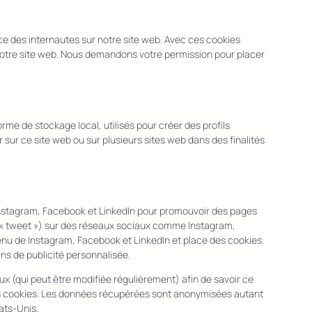
nce des internautes sur notre site web. Avec ces cookies
e notre site web. Nous demandons votre permission pour placer
rme de stockage local, utilisés pour créer des profils
teur sur ce site web ou sur plusieurs sites web dans des finalités
Instagram, Facebook et LinkedIn pour promouvoir des pages
e, « tweet ») sur des réseaux sociaux comme Instagram,
nu de Instagram, Facebook et LinkedIn et place des cookies.
ins de publicité personnalisée.
aux (qui peut être modifiée régulièrement) afin de savoir ce
 ces cookies. Les données récupérées sont anonymisées autant
ats-Unis.