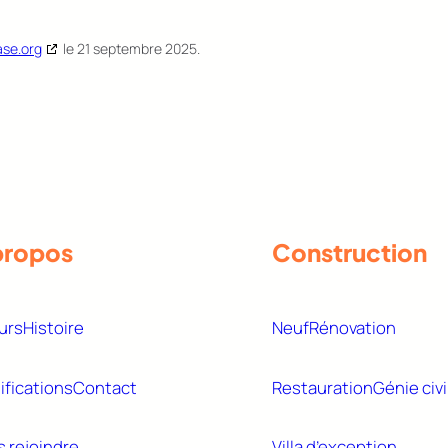
ase.org
le 21 septembre 2025.
propos
Construction
urs
Histoire
Neuf
Rénovation
ifications
Contact
Restauration
Génie civi
 rejoindre
Villa d’exception