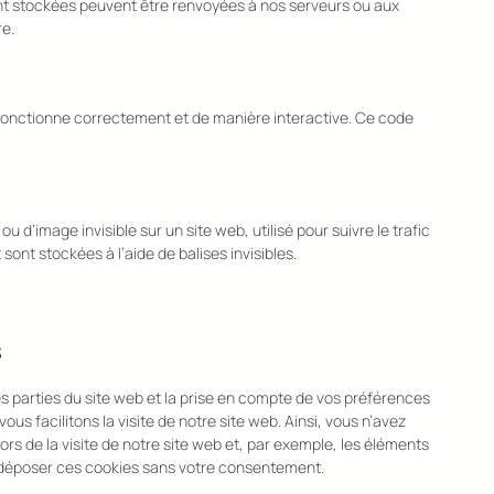
sont stockées peuvent être renvoyées à nos serveurs ou aux
re.
 fonctionne correctement et de manière interactive. Ce code
u d’image invisible sur un site web, utilisé pour suivre le trafic
ont stockées à l’aide de balises invisibles.
s
s parties du site web et la prise en compte de vos préférences
us facilitons la visite de notre site web. Ainsi, vous n’avez
ors de la visite de notre site web et, par exemple, les éléments
 déposer ces cookies sans votre consentement.