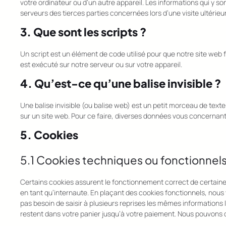
votre ordinateur ou d’un autre appareil. Les informations qui y 
serveurs des tierces parties concernées lors d’une visite ultérieu
3. Que sont les scripts ?
Un script est un élément de code utilisé pour que notre site web
est exécuté sur notre serveur ou sur votre appareil.
4. Qu’est-ce qu’une balise invisible ?
Une balise invisible (ou balise web) est un petit morceau de texte o
sur un site web. Pour ce faire, diverses données vous concernant s
5. Cookies
5.1 Cookies techniques ou fonctionnel
Certains cookies assurent le fonctionnement correct de certaine
en tant qu’internaute. En plaçant des cookies fonctionnels, nous vo
pas besoin de saisir à plusieurs reprises les mêmes informations l
restent dans votre panier jusqu’à votre paiement. Nous pouvons