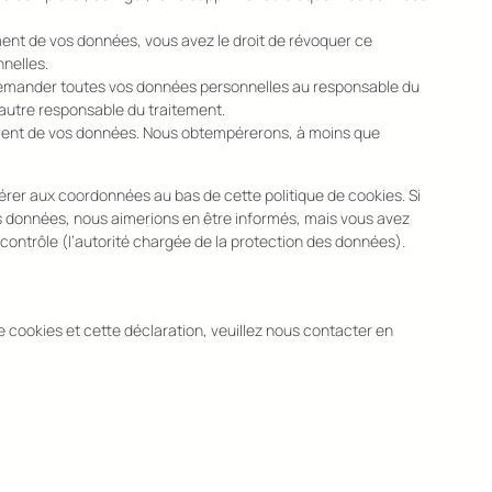
ent de vos données, vous avez le droit de révoquer ce
nelles.
e demander toutes vos données personnelles au responsable du
n autre responsable du traitement.
tement de vos données. Nous obtempérerons, à moins que
éférer aux coordonnées au bas de cette politique de cookies. Si
s données, nous aimerions en être informés, mais vous avez
 contrôle (l’autorité chargée de la protection des données).
 cookies et cette déclaration, veuillez nous contacter en