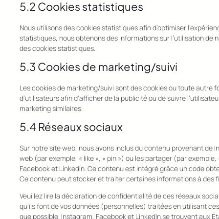
5.2 Cookies statistiques
Nous utilisons des cookies statistiques afin d’optimiser l’expérie
statistiques, nous obtenons des informations sur l’utilisation d
des cookies statistiques.
5.3 Cookies de marketing/suivi
Les cookies de marketing/suivi sont des cookies ou toute autre fo
d’utilisateurs afin d’afficher de la publicité ou de suivre l’utilisa
marketing similaires.
5.4 Réseaux sociaux
Sur notre site web, nous avons inclus du contenu provenant de 
web (par exemple, « like », « pin ») ou les partager (par exempl
Facebook et LinkedIn. Ce contenu est intégré grâce un code obte
Ce contenu peut stocker et traiter certaines informations à des f
Veuillez lire la déclaration de confidentialité de ces réseaux soci
qu’ils font de vos données (personnelles) traitées en utilisant
que possible. Instagram, Facebook et LinkedIn se trouvent aux Ét