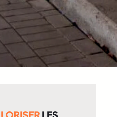
LORISER
LES