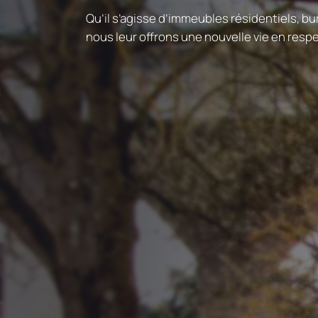
Qu’il s’agisse d’immeubles résidentiels, bu
nous leur offrons une nouvelle vie en respec