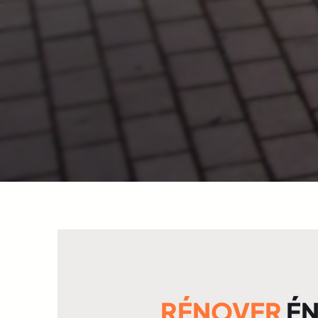
RÉNOVER
ÉN