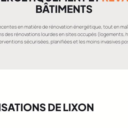
BÂTIMENTS
écentes en matière de rénovation énergétique, tout en maî
ns des rénovations lourdes en sites occupés (logements, h
erventions sécurisées, planifiées et les moins invasives po
ISATIONS DE LIXON