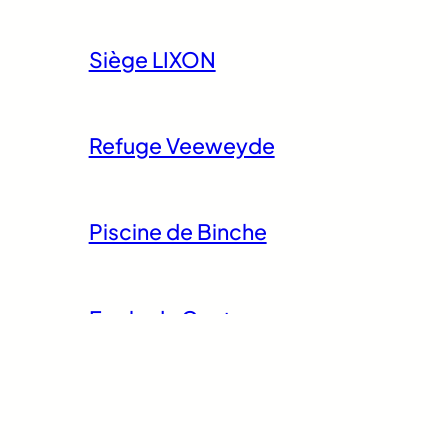
Siège LIXON
Refuge Veeweyde
Piscine de Binche
Ecole du Centre
Piscine de Florennes