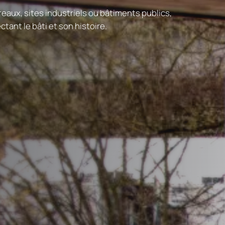
reaux, sites industriels ou bâtiments publics,
tant le bâti et son histoire.