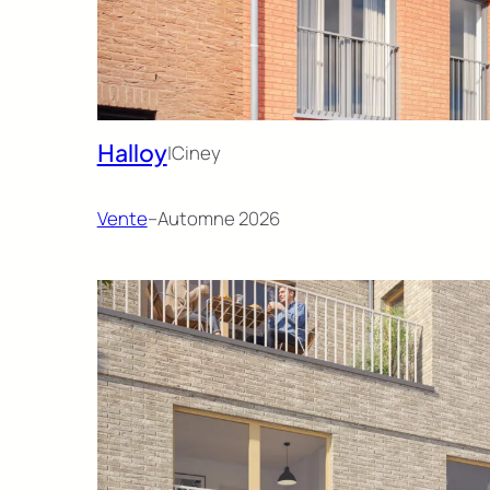
Halloy
|
Ciney
Vente
–
Automne 2026