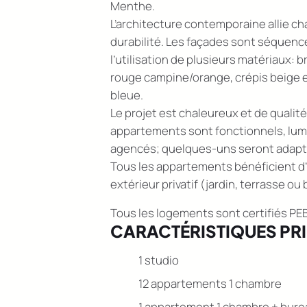
Menthe.
L’architecture contemporaine allie c
durabilité. Les façades sont séquenc
l’utilisation de plusieurs matériaux: 
rouge campine/orange, crépis beige et
bleue.
Le projet est chaleureux et de qualité
appartements sont fonctionnels, lum
agencés; quelques-uns seront adapt
Tous les appartements bénéficient d
extérieur privatif (jardin, terrasse ou 
Tous les logements sont certifiés PEB
CARACTÉRISTIQUES PR
1 studio
12 appartements 1 chambre
1 appartement 1 chambre + bure