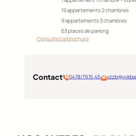
19 appartements 2 chambres
9 appartements 3 chambres
63 places de parking
Consultez la brochure
Contact
0478/79.15.45
vzzb@yvkba