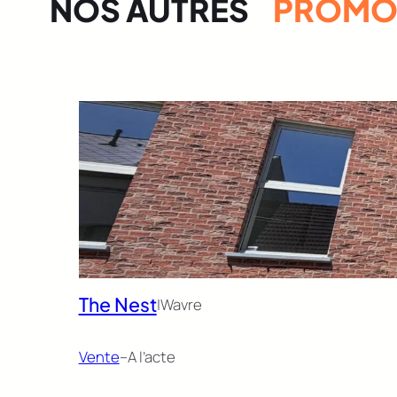
NOS AUTRES
PROMOT
The Nest
|
Wavre
Vente
–
A l’acte