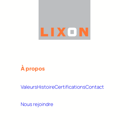
À propos
Valeurs
Histoire
Certifications
Contact
Nous rejoindre