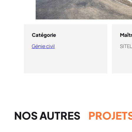
Catégorie
Maît
Génie civil
SITE
NOS AUTRES
PROJET