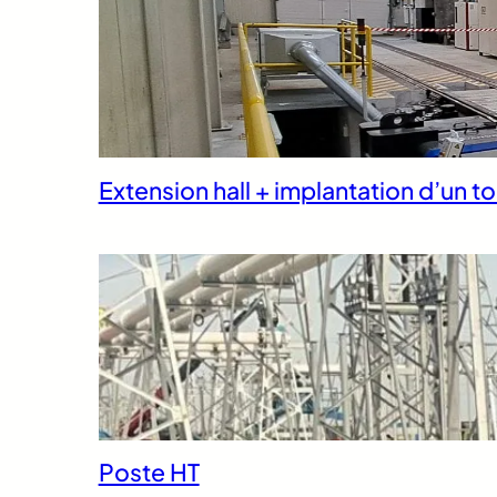
Extension hall + implantation d’un to
Poste HT