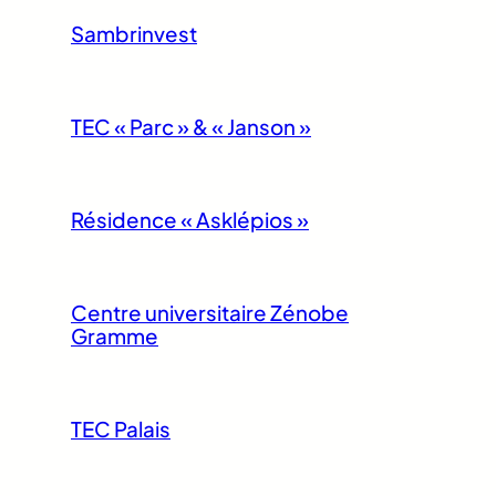
Sambrinvest
TEC « Parc » & « Janson »
Résidence « Asklépios »
Centre universitaire Zénobe
Gramme
TEC Palais