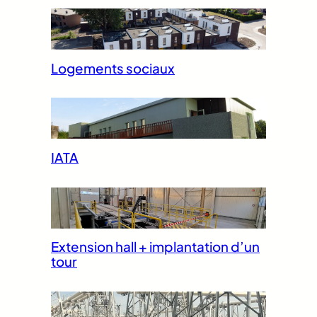
Logements sociaux
IATA
Extension hall + implantation d’un
tour