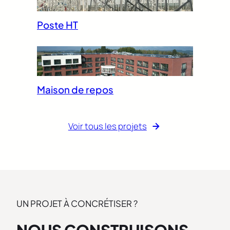
Poste HT
Maison de repos
Voir tous les projets
UN PROJET À CONCRÉTISER ?
NOUS CONSTRUISONS