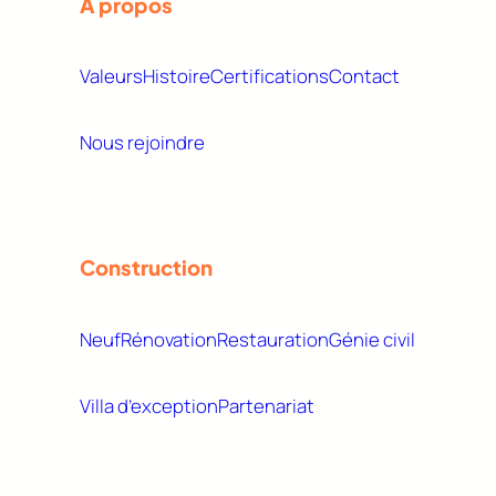
À propos
Valeurs
Histoire
Certifications
Contact
Nous rejoindre
Construction
Neuf
Rénovation
Restauration
Génie civil
Villa d’exception
Partenariat