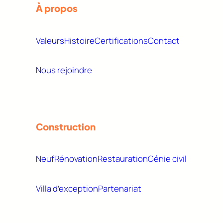
À propos
Valeurs
Histoire
Certifications
Contact
Nous rejoindre
Construction
Neuf
Rénovation
Restauration
Génie civil
Villa d’exception
Partenariat