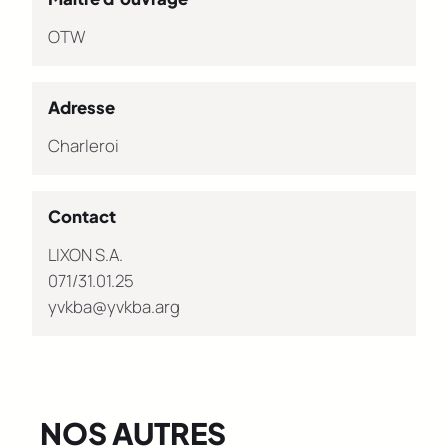
OTW
Adresse
Charleroi
Contact
LIXON S.A.
071/31.01.25
yvkba@yvkba.arg
NOS AUTRES