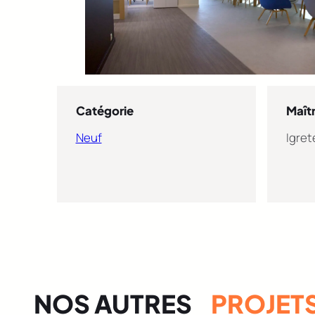
Catégorie
Maît
Neuf
Igret
NOS AUTRES
PROJET