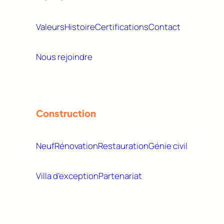
Valeurs
Histoire
Certifications
Contact
Nous rejoindre
Construction
Neuf
Rénovation
Restauration
Génie civil
Villa d’exception
Partenariat