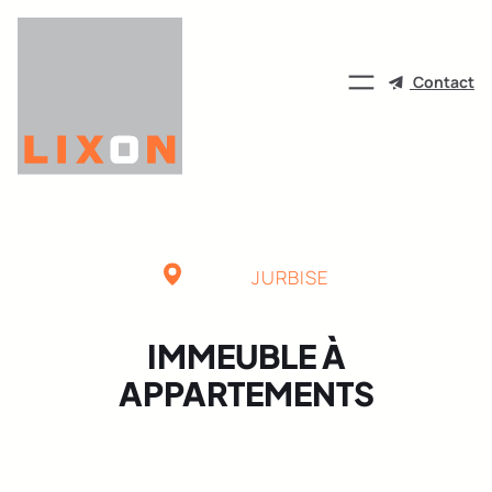
Aller
au
contenu
Contact
JURBISE
IMMEUBLE À
APPARTEMENTS