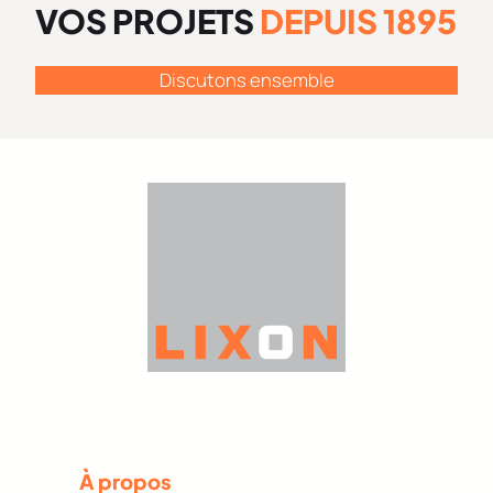
VOS PROJETS
DEPUIS 1895
Discutons ensemble
À propos