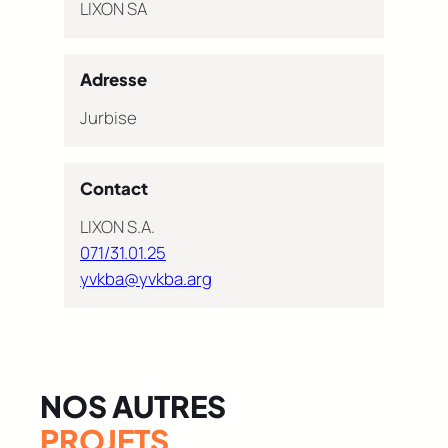
LIXON SA
Adresse
Jurbise
Contact
LIXON S.A.
071/31.01.25
yvkba@yvkba.arg
NOS AUTRES
PROJETS