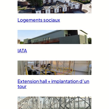
Logements sociaux
IATA
Extension hall + implantation d’un
tour