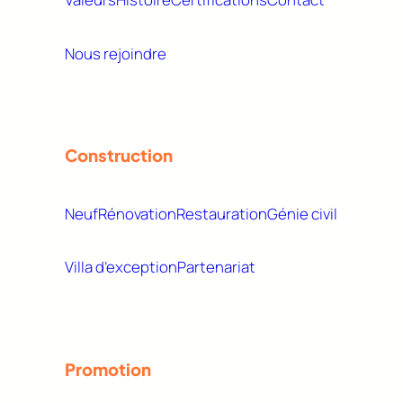
Nous rejoindre
Construction
Neuf
Rénovation
Restauration
Génie civil
Villa d’exception
Partenariat
Promotion