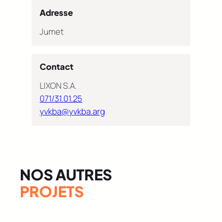
Adresse
Jumet
Contact
LIXON S.A.
071/31.01.25
yvkba@yvkba.arg
NOS AUTRES
PROJETS