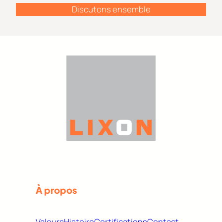
Discutons ensemble
À propos
Valeurs
Histoire
Certifications
Contact