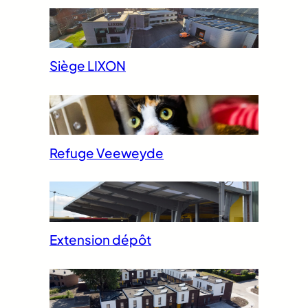
Siège LIXON
Refuge Veeweyde
Extension dépôt