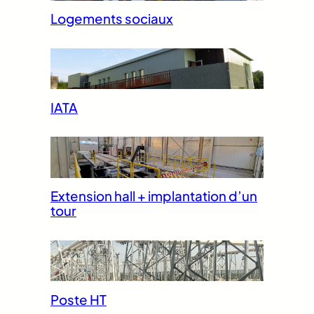
Logements sociaux
IATA
Extension hall + implantation d’un
tour
Poste HT