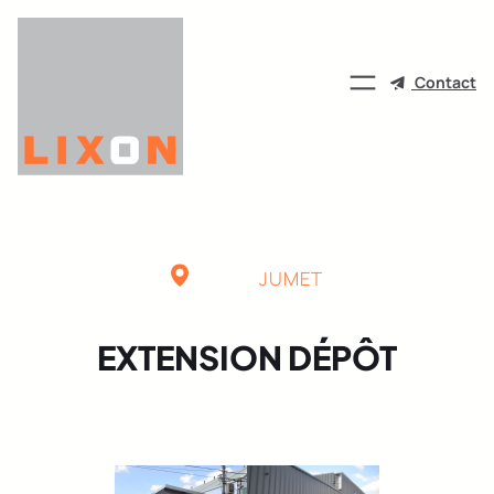
Aller
au
contenu
Contact
JUMET
EXTENSION DÉPÔT