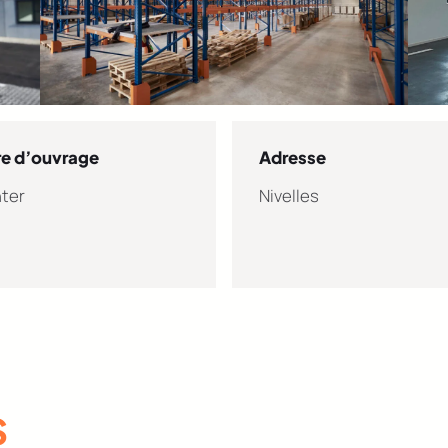
re d’ouvrage
Adresse
nter
Nivelles
S