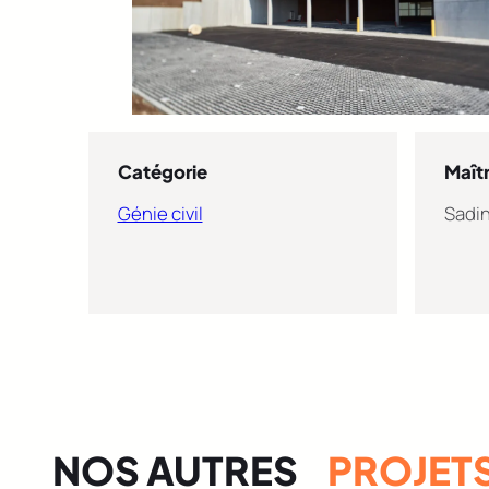
Catégorie
Maît
Génie civil
Sadi
NOS AUTRES
PROJET