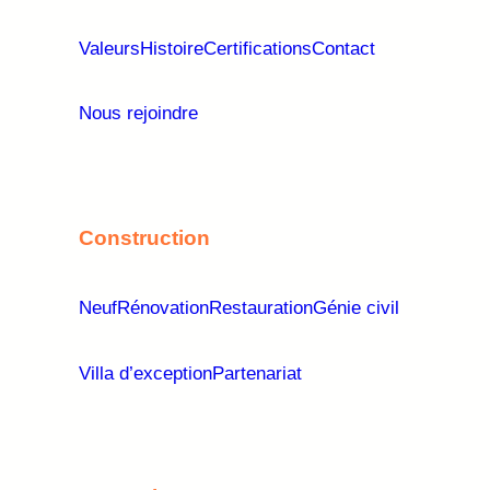
Valeurs
Histoire
Certifications
Contact
Nous rejoindre
Construction
Neuf
Rénovation
Restauration
Génie civil
Villa d’exception
Partenariat