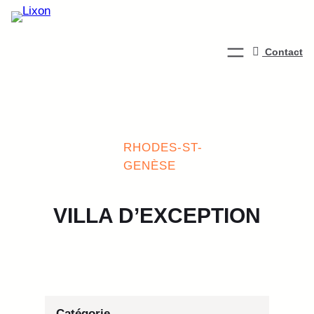
Aller
au
contenu
Contact
RHODES-ST-
GENÈSE
VILLA D’EXCEPTION
Catégorie