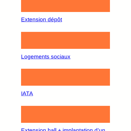
Extension dépôt
Logements sociaux
IATA
Extension hall + implantation d’un