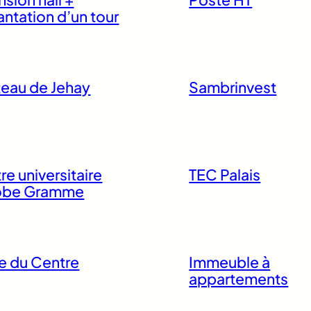
antation d’un tour
eau de Jehay
Sambrinvest
re universitaire
TEC Palais
obe Gramme
e du Centre
Immeuble à
appartements