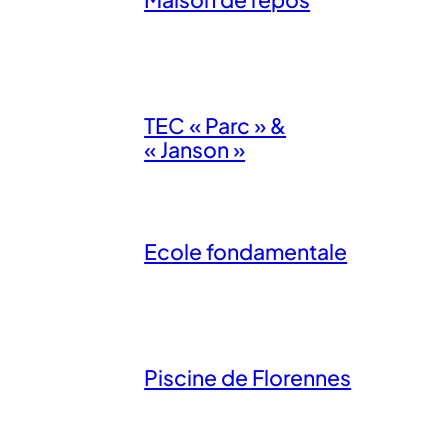
TEC « Parc » &
« Janson »
Ecole fondamentale
Piscine de Florennes