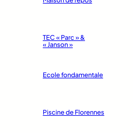
TEC « Parc » &
« Janson »
Ecole fondamentale
Piscine de Florennes