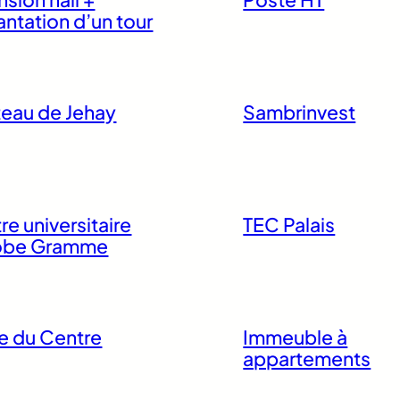
antation d’un tour
eau de Jehay
Sambrinvest
re universitaire
TEC Palais
obe Gramme
e du Centre
Immeuble à
appartements